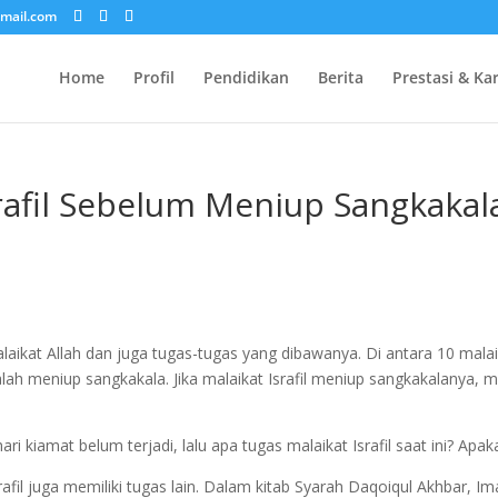
mail.com
Home
Profil
Pendidikan
Berita
Prestasi & Ka
rafil Sebelum Meniup Sangkakal
aikat Allah dan juga tugas-tugas yang dibawanya. Di antara 10 malai
dalah meniup sangkakala. Jika malaikat Israfil meniup sangkakalanya
ari kiamat belum terjadi, lalu apa tugas malaikat Israfil saat ini? Apa
srafil juga memiliki tugas lain. Dalam kitab Syarah Daqoiqul Akhbar