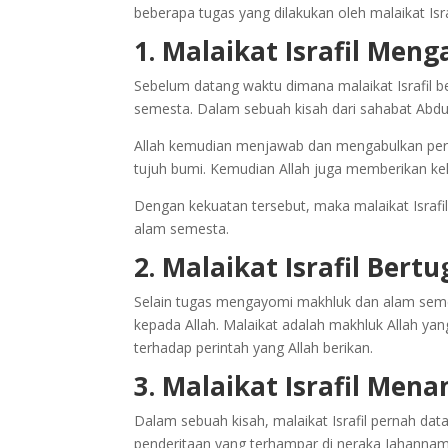
beberapa tugas yang dilakukan oleh malaikat Isr
1. Malaikat Israfil Me
Sebelum datang waktu dimana malaikat Israfil 
semesta. Dalam sebuah kisah dari sahabat Abdul
Allah kemudian menjawab dan mengabulkan permoh
tujuh bumi. Kemudian Allah juga memberikan ke
Dengan kekuatan tersebut, maka malaikat Israf
alam semesta.
2. Malaikat Israfil Ber
Selain tugas mengayomi makhluk dan alam seme
kepada Allah. Malaikat adalah makhluk Allah yan
terhadap perintah yang Allah berikan.
3. Malaikat Israfil Men
Dalam sebuah kisah, malaikat Israfil pernah dat
penderitaan yang terhampar di neraka Jahannam,