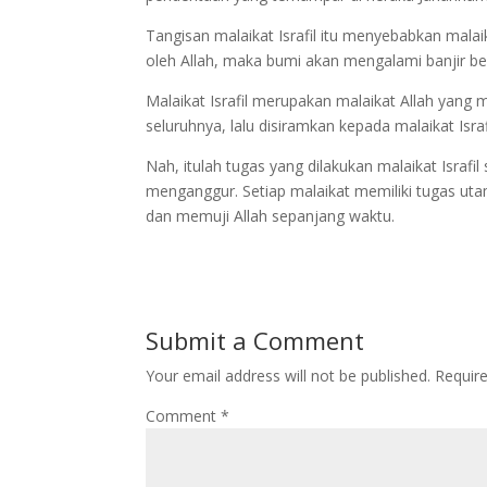
Tangisan malaikat Israfil itu menyebabkan malaik
oleh Allah, maka bumi akan mengalami banjir b
Malaikat Israfil merupakan malaikat Allah yang m
seluruhnya, lalu disiramkan kepada malaikat Israf
Nah, itulah tugas yang dilakukan malaikat Isra
menganggur. Setiap malaikat memiliki tugas utam
dan memuji Allah sepanjang waktu.
Submit a Comment
Your email address will not be published.
Requir
Comment
*