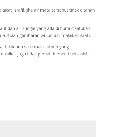
kat Israfil. Jika air mata tersebut tidak ditahan
laut dan air sungai yang ada di bumi disatukan
a. Itulah gambaran wujud asli malaikat Israfil.
a, tidak ada satu malaikatpun yang
malaikat juga tidak pernah berhenti bertasbih