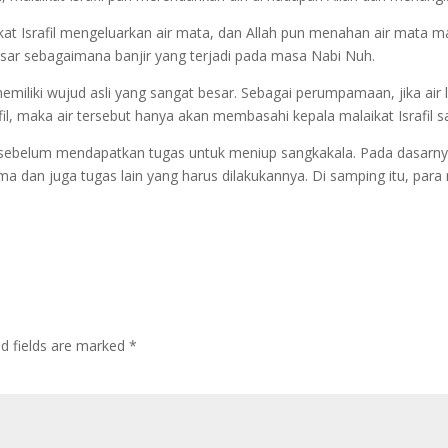
at Israfil mengeluarkan air mata, dan Allah pun menahan air mata malai
esar sebagaimana banjir yang terjadi pada masa Nabi Nuh.
emiliki wujud asli yang sangat besar. Sebagai perumpamaan, jika air 
il, maka air tersebut hanya akan membasahi kepala malaikat Israfil saj
fil sebelum mendapatkan tugas untuk meniup sangkakala. Pada dasarny
a dan juga tugas lain yang harus dilakukannya. Di samping itu, para 
ed fields are marked
*