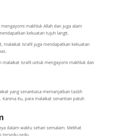
uk mengayomi makhluk Allah dan juga alam
mendapatkan kekuatan tujuh langit.
, malaikat Israfil juga mendapatkan kekuatan
uas.
 malaikat Israfil untuk mengayomi makhluk dan
aikat yang senantiasa memanjatkan tasbh
. Karena itu, para malaikat senantian patuh
m
annya dalam waktu sehari semalam. Melihat
s tersedu-sedu.