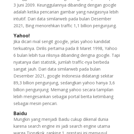
3 Juni 2009. Keunggulannya dibanding dengan google
adalah ketika pencarian gambar yang navigasnya lebih
intuitif. Dari data similarweb pada bulan Desember
2021, Bing menorehkan traffic 1,1 billion pengunjung.
Yahoo!
Jika dicari rival sengit google, jelas yahoo kandidat
terkuatnya. Dirilis pertama pada 8 Maret 1998, Yahoo
6 bulan lebih tua rilisnya dibanding dengna google. Tapi
nyatanya dari statistik, jumlah traffic-nya berbeda
sangat jauh. Dari data similarweb pada bulan
Desember 2021, google Indonesia didatangi sekitar
89,3 billion pengunjung, sedangkan yahoo hanya 3,6
billion pengunjung. Memang yahoo secara tampilan
lebih mengesankan sebagai portal berita ketimbang
sebagai mesin pencari.
Baidu
Mungkin yang menjadi Baidu cukup dikenal dunia
karena search engine ini jadi search engine utama
warga Tiongkok. ranking 1, prestasi ini menyusul