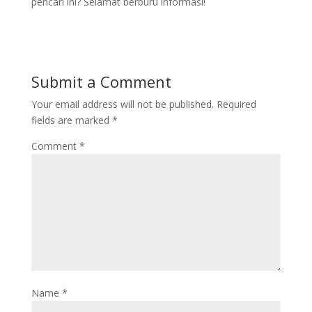
pencari ini? Selamat berburu informasi!
Submit a Comment
Your email address will not be published.
Required
fields are marked
*
Comment
*
Name
*