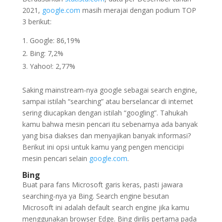
2021,
google.com
masih merajai dengan podium TOP
3 berikut:
Google: 86,19%
Bing: 7,2%
Yahoo!: 2,77%
Saking mainstream-nya google sebagai search engine,
sampai istilah “searching” atau berselancar di internet
sering diucapkan dengan istilah “googling”. Tahukah
kamu bahwa mesin pencari itu sebenarnya ada banyak
yang bisa diakses dan menyajikan banyak informasi?
Berikut ini opsi untuk kamu yang pengen mencicipi
mesin pencari selain
google.com
.
Bing
Buat para fans Microsoft garis keras, pasti jawara
searching-nya ya Bing. Search engine besutan
Microsoft ini adalah default search engine jika kamu
menggunakan browser Edge. Bing dirilis pertama pada