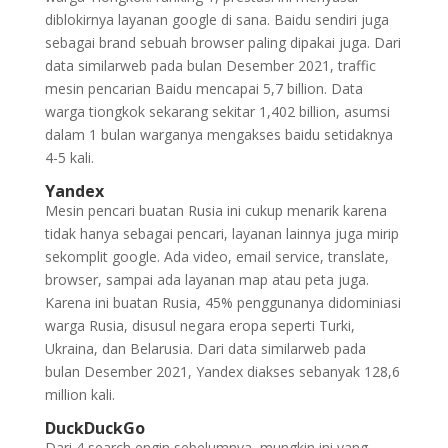
diblokirnya layanan google di sana. Baidu sendiri juga
sebagai brand sebuah browser paling dipakai juga. Dari
data similarweb pada bulan Desember 2021, traffic
mesin pencarian Baidu mencapai 5,7 billion. Data
warga tiongkok sekarang sekitar 1,402 billion, asumsi
dalam 1 bulan warganya mengakses baidu setidaknya
4-5 kali.
Yandex
Mesin pencari buatan Rusia ini cukup menarik karena
tidak hanya sebagai pencari, layanan lainnya juga mirip
sekomplit google. Ada video, email service, translate,
browser, sampai ada layanan map atau peta juga.
Karena ini buatan Rusia, 45% penggunanya didominiasi
warga Rusia, disusul negara eropa seperti Turki,
Ukraina, dan Belarusia. Dari data similarweb pada
bulan Desember 2021, Yandex diakses sebanyak 128,6
million kali.
DuckDuckGo
Dari 4 search engin sebelumnya, mungkin ini yang