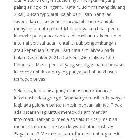
paling asing di telingamu. Kata “Duck” memang diulang
2 kali, bukan typo atau salah penulisan. Yang jadi
favorit dari mesin pencari ini adalah mereka tidak
menyimpan data pribadi kita, artinya kita tidak perlu
khawatir pola pencarian kita diambil untuk kebutuhan
internal perusahaaan, entah untuk pengembangan
atau keperluan lainnya. Dari data similarweb pada
bulan Desember 2021, DuckDuckGo diakses 1,00
billion kali. Mesin pencari yang sekaligus nama browser
ini cocok untuk kamu yang punya perhatian khusus
terhadap privasi.
Sekarang kamu bisa punya variasi untuk mencari
informasi selain google. Sebenarnya masih ada banyak
lagi, ada puluhan bahkan mesin pencari lainnya. Tidak
ada batasan lagi untuk mentok dalam mencari
informasi. Bahkan di media sosialpun kita juga bisa
mencari informasi dengan keyword atau hashtag.
Bagaimana? Menarik bukan informasi tentang mesin