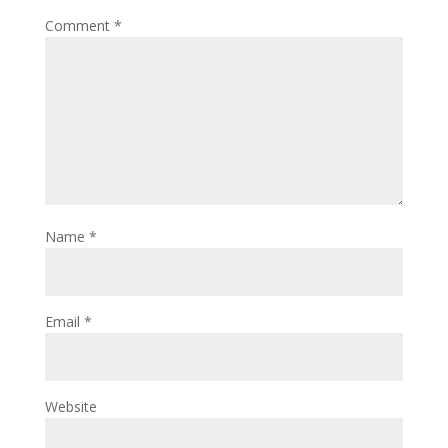
Comment
*
Name
*
Email
*
Website