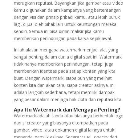
merugikan reputasi. Bayangkan jika gambar atau video
kamu digunakan dalam kampanye yang bertentangan
dengan visi dan prinsip pribadi kamu, atau lebih buruk
lagi, dijual oleh pihak lain untuk keuntungan mereka
sendiri. Semua ini bisa diminimalisir jika kamu
memberikan perlindungan pada karya sejak awal.
Inilah alasan mengapa watermark menjadi alat yang
sangat penting dalam dunia digital saat ini. Watermark
tidak hanya memberikan perlindungan, tetapi juga
memberikan identitas pada setiap konten yang kita
buat. Dengan watermark, siapa pun yang melihat
konten kita dan akan tahu siapa creator aslinya. Ini
adalah langkah sederhana, tetapi memiliki dampak
yang besar dalam menjaga hak cipta dan reputasi kita.
Apa Itu Watermark dan Mengapa Penting?
Watermark adalah tanda atau biasanya berbentuk logo
dari si creator yang biasanya ditempatkan pada
gambar, video, atau dokumen digital lainnya untuk
menandai pemilik aslinya. Secara visual, opacity dari