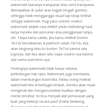
watermark biasanya transparan atau semi-transparan,
ditempatkan di sudut atau bagian tengah gambar,
sehingga tidak mengganggu visual tapi tetap terlihat
sebagai watermark. Bagi para content creator,
watermark adalah cara efektif untuk melindungi hasil
karya mereka dari pencurian atau penggunaan tanpa
izin. Tanpa kamu sadari, jika kamu melihat konten
TikTok berseliweran di platform selain TikTok, kita
akan langsung tahu itu konten TikTok karena ada
logonya, dan kita akan tahu siapa creator-nya karena
ada nama username-nya.
Pentingnya watermark tidak hanya sebatas
perlindungan hak cipta. Watermark juga membantu
dalam membangun brand kita. Ketika orang melihat
watermark kita di berbagai tempat, mereka akan mulai
mengenali dan mengasosiasikan kualitas dengan
merek tersebut. Ini bisa menjadi alat pemasaran yang
kuat yang bekerja secara pasif di latar belakang.
Biasanya juga digunakan sebagai strategi menjual