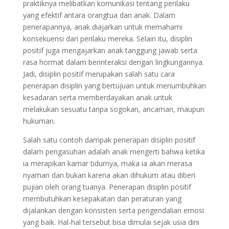
praktiknya melibatkan komunikasi tentang perilaku
yang efektif antara orangtua dan anak. Dalam
penerapannya, anak diajarkan untuk memahami
konsekuensi dari perilaku mereka. Selain itu, disiplin
positif juga mengajarkan anak tanggung jawab serta
rasa hormat dalam berinteraksi dengan lingkungannya.
Jadi, disiplin positif merupakan salah satu cara
penerapan disiplin yang bertujuan untuk menumbuhkan
kesadaran serta memberdayakan anak untuk
melakukan sesuatu tanpa sogokan, ancaman, maupun
hukuman.
Salah satu contoh dampak penerapan disiplin positif
dalam pengasuhan adalah anak mengerti bahwa ketika
ia merapikan kamar tidurnya, maka ia akan merasa
nyaman dan bukan karena akan dihukum atau diberi
pujian oleh orang tuanya. Penerapan disiplin positif
membutuhkan kesepakatan dan peraturan yang
dijalankan dengan konsisten serta pengendalian emosi
yang baik. Hal-hal tersebut bisa dimulai sejak usia dini