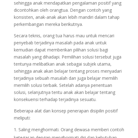
sehingga anak mendapatkan pengalaman positif yang
dicontohkan oleh orangtua. Dengan contoh yang
konsisten, anak-anak akan lebih mandiri dalam tahap
perkembangan mereka berikutnya.
Secara teknis, orang tua harus mau untuk mencari
penyebab terjadinya masalah pada anak untuk
kemudian dapat memberikan pilihan solusi bagi
masalah yang dihadapi. Pemilihan solusi tersebut juga
tentunya melibatkan anak sebagai subjek utama,
sehingga anak akan belajar tentang proses menyadari
terjadinya sebuah masalah dan juga belajar memilih
memilih solusi terbaik. Setelah adanya penentuan
solusi, selanjutnya tentu anak akan belajar tentang
konsekuensi terhadap terjadinya sesuatu.
Beberapa alat dan konsep penerapan disipilin positif
meliputi:
Saling menghormati. Orang dewasa memberi contoh
ketegasan dengan menghormati diri dan kebutuhan