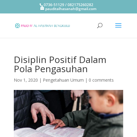
0736-51129 / 082175260282
pauditalhasanah@gmail.com
Disiplin Positif Dalam
Pola Pengasuhan
Nov 1, 2020
|
Pengetahuan Umum
|
0 comments