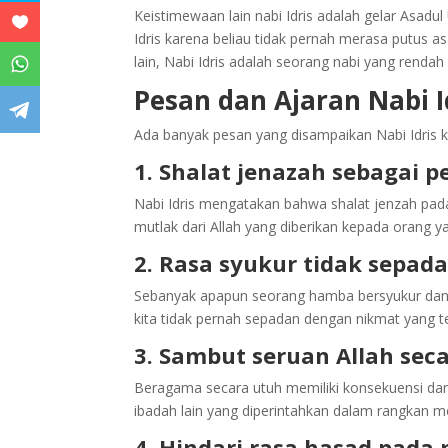
Keistimewaan lain nabi Idris adalah gelar Asadul 
Idris karena beliau tidak pernah merasa putus a
lain, Nabi Idris adalah seorang nabi yang rendah
Pesan dan Ajaran Nabi I
Ada banyak pesan yang disampaikan Nabi Idris k
1. Shalat jenazah sebagai
Nabi Idris mengatakan bahwa shalat jenzah pa
mutlak dari Allah yang diberikan kepada orang 
2. Rasa syukur tidak sepad
Sebanyak apapun seorang hamba bersyukur dan me
kita tidak pernah sepadan dengan nikmat yang te
3. Sambut seruan Allah seca
Beragama secara utuh memiliki konsekuensi dan 
ibadah lain yang diperintahkan dalam rangkan m
4. Hindari rasa hasad pada