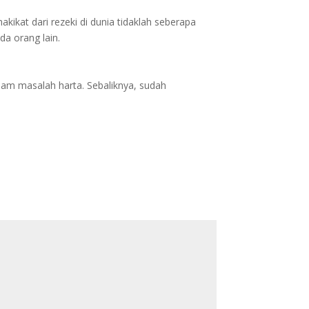
ikat dari rezeki di dunia tidaklah seberapa
da orang lain.
lam masalah harta. Sebaliknya, sudah