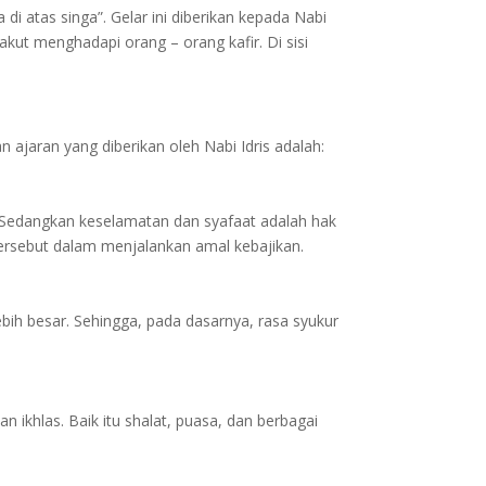
 di atas singa”. Gelar ini diberikan kepada Nabi
kut menghadapi orang – orang kafir. Di sisi
ajaran yang diberikan oleh Nabi Idris adalah:
 Sedangkan keselamatan dan syafaat adalah hak
tersebut dalam menjalankan amal kebajikan.
ih besar. Sehingga, pada dasarnya, rasa syukur
ikhlas. Baik itu shalat, puasa, dan berbagai