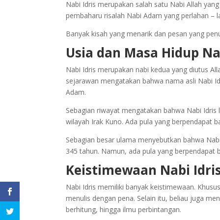
Nabi Idris merupakan salah satu Nabi Allah ya
pembaharu risalah Nabi Adam yang perlahan – l
Banyak kisah yang menarik dan pesan yang penuh h
Usia dan Masa Hidup Nab
Nabi Idris merupakan nabi kedua yang diutus Al
sejarawan mengatakan bahwa nama asli Nabi Idris
Adam.
Sebagian riwayat mengatakan bahwa Nabi Idris l
wilayah Irak Kuno. Ada pula yang berpendapat ba
Sebagian besar ulama menyebutkan bahwa Nabi Id
345 tahun. Namun, ada pula yang berpendapat b
Keistimewaan Nabi Idri
Nabi Idris memiliki banyak keistimewaan. Kh
menulis dengan pena. Selain itu, beliau juga 
berhitung, hingga ilmu perbintangan.