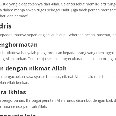
Usud yang didapatkannya dari Allah. Gelar tersebut memiliki arti “Singa
sa dalam menjalankan tugas sebagai Nabi. Juga tidak pernah merasa ta
 hati dan pemaaf.
dris
epada umatnya sepanjang beliau hidup. Beberapa pesan, nasehat, dan 
 penghormatan
da hakikatnya hanyalah penghormatan kepada orang yang meninggal.
yang Allah izinkan. Tentu saja sesuai dengan ukuran dan usaha orang 
an dengan nikmat Allah
ngucapkan rasa syukur tersebut, nikmat Allah selalu masih jauh leb
lah Allah berikan.
ra ikhlas
pengorbanan. Berbagai perintah Allah harus disambut dengan baik dan 
enaati semua perintah Allah.
 manusia lain