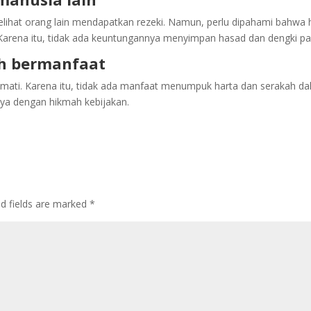
lihat orang lain mendapatkan rezeki. Namun, perlu dipahami bahwa hak
. Karena itu, tidak ada keuntungannya menyimpan hasad dan dengki pa
ah bermanfaat
a mati. Karena itu, tidak ada manfaat menumpuk harta dan serakah da
ya dengan hikmah kebijakan.
ed fields are marked
*