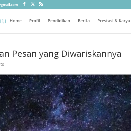
@gmail.com
Home
Profil
Pendidikan
Berita
Prestasi & Karya
dan Pesan yang Diwariskannya
ts