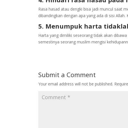
Rasa hasad atau dengki bisa jadi muncul saat me
dibandingkan dengan apa yang ada di sisi Allah
5. Menumpuk harta tidakl
Harta yang dimiliki seseorang tidak akan dibaw
semestinya seorang muslim mengisi kehidupann
Submit a Comment
Your email address will not be published.
Requir