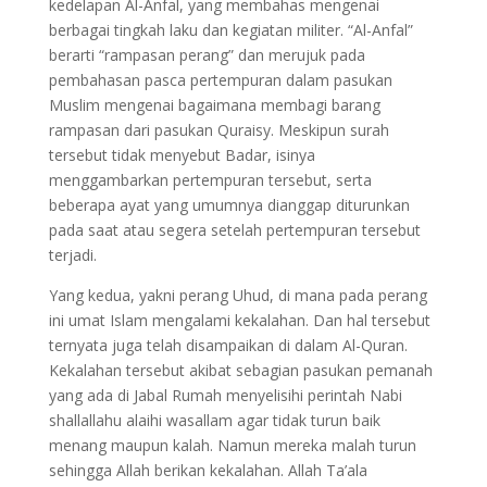
kedelapan Al-Anfal, yang membahas mengenai
berbagai tingkah laku dan kegiatan militer. “Al-Anfal”
berarti “rampasan perang” dan merujuk pada
pembahasan pasca pertempuran dalam pasukan
Muslim mengenai bagaimana membagi barang
rampasan dari pasukan Quraisy. Meskipun surah
tersebut tidak menyebut Badar, isinya
menggambarkan pertempuran tersebut, serta
beberapa ayat yang umumnya dianggap diturunkan
pada saat atau segera setelah pertempuran tersebut
terjadi.
Yang kedua, yakni perang Uhud, di mana pada perang
ini umat Islam mengalami kekalahan. Dan hal tersebut
ternyata juga telah disampaikan di dalam Al-Quran.
Kekalahan tersebut akibat sebagian pasukan pemanah
yang ada di Jabal Rumah menyelisihi perintah Nabi
shallallahu alaihi wasallam agar tidak turun baik
menang maupun kalah. Namun mereka malah turun
sehingga Allah berikan kekalahan. Allah Ta’ala