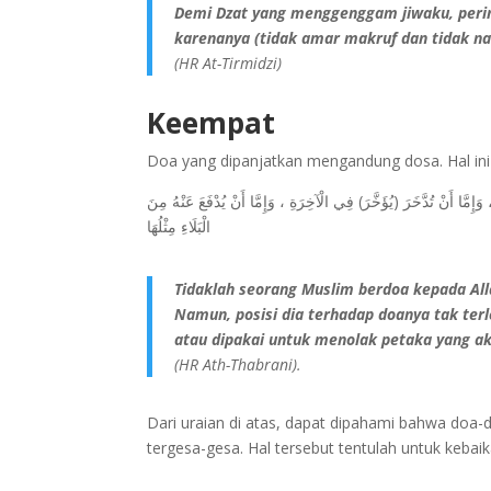
Demi Dzat yang menggenggam jiwaku, perin
karenanya (tidak amar makruf dan tidak na
(HR At-Tirmidzi)
Keempat
Doa yang dipanjatkan mengandung dosa. Hal ini s
إِمَّا أَنْ تُدَّخَرَ (يُؤَخَّرَ) فِي الْآخِرَةِ ، وَإِمَّا أَنْ يُدْفَعَ عَنْهُ مِنَ
الْبَلَاءِ مِثْلُهَا
Tidaklah seorang Muslim berdoa kepada Al
Namun, posisi dia terhadap doanya tak terl
atau dipakai untuk menolak petaka yang 
(HR Ath-Thabrani).
Dari uraian di atas, dapat dipahami bahwa doa-d
tergesa-gesa. Hal tersebut tentulah untuk kebai