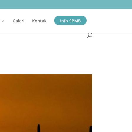
Galeri
Kontak
Info SPMB