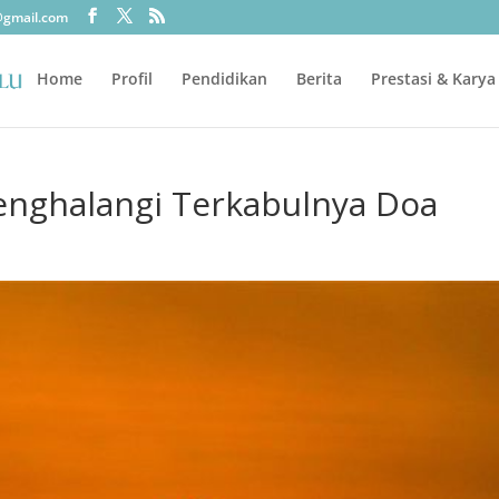
@gmail.com
Home
Profil
Pendidikan
Berita
Prestasi & Karya
enghalangi Terkabulnya Doa