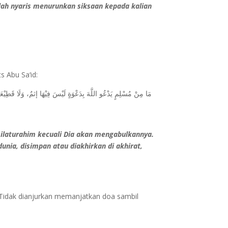
lah nyaris menurunkan siksaan kepada kalian
s Abu Sa‘id:
مَا مِنْ مُسْلِمٍ يَدْعُو اللَّهَ بِدَعْوَةٍ لَيْسَ فِيْهَا إثمٌ، وَلَا قَطِيْعَةُ
ilaturahim kecuali Dia akan mengabulkannya.
unia, disimpan atau diakhirkan di akhirat,
. Tidak dianjurkan memanjatkan doa sambil