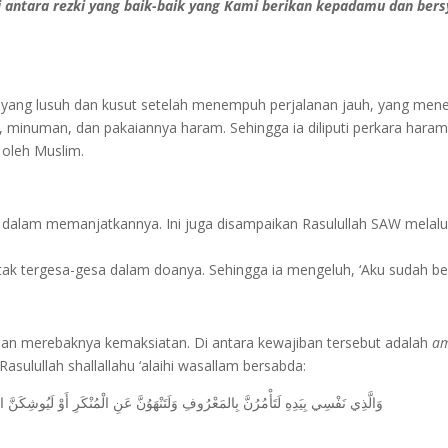
 antara rezki yang baik-baik yang Kami berikan kepadamu dan bersy
i yang lusuh dan kusut setelah menempuh perjalanan jauh, yang men
, minuman, dan pakaiannya haram. Sehingga ia diliputi perkara har
 oleh Muslim.
dalam memanjatkannya. Ini juga disampaikan Rasulullah SAW melalui
 tak tergesa-gesa dalam doanya. Sehingga ia mengeluh, ‘Aku sudah be
dan merebaknya kemaksiatan. Di antara kewajiban tersebut adalah
am
sulullah shallallahu ‘alaihi wasallam bersabda:
وَالَّذِي نَفْسِي بِيَدِهِ لَتَأْمُرُنَّ بِالمَعْرُوفِ وَلَتَنْهَوُنَّ عَنِ الْمُنْكَرِ أَوْ لَيُوشِكَنَّ الل