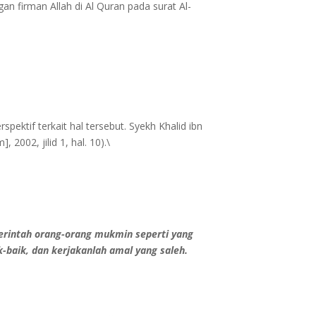
an firman Allah di Al Quran pada surat Al-
ktif terkait hal tersebut. Syekh Khalid ibn
2002, jilid 1, hal. 10).\
merintah orang-orang mukmin seperti yang
-baik, dan kerjakanlah amal yang saleh.