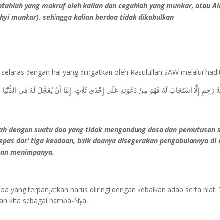
tahlah yang makruf oleh kalian dan cegahlah yang munkar, atau Al
hyi munkar), sehingga kalian berdoa tidak dikabulkan
elaras dengan hal yang diingatkan oleh Rasulullah SAW melalui hadit
 رَحِمٍ إِلَّا اسْتَجَابَ لَهُ فَهُوَ مِنْ دَعْوَتِهِ عَلَى إِحْدَى ثَلَاثٍ: إِمَّا أَنْ يُعَجَّلَ لَهُ فِي الدُّنْيَا ، وَ
lah dengan suatu doa yang tidak mengandung dosa dan pemutusan s
epas dari tiga keadaan, baik doanya disegerakan pengabulannya di d
akan menimpanya,
oa yang terpanjatkan harus diiringi dengan kebaikan adab serta niat
kan kita sebagai hamba-Nya.