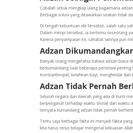
Cobalah untuk mengkaji ulang bagaimana adzan 
Berbagai solusi yang ditawarkan seakan tidak 
Di tengah kebuntuan ide tersebut, salah satu
Dalam mimpi tersebut, ia bertemu seseorang ya
Karena penyampaian ini, sahabat lainnya pun 
Adzan Dikumandangkan 
Banyak orang mengetahui bahwa adzan biasa dik
berkumandang saat beberapa peristiwa penting 
Konstantinopel, kelahiran bayi, menghindar dari 
Adzan Tidak Pernah Be
Seluruh negara dan daerah yang ada di bumi mem
berpengaruh terhadap waktu sholat dan waktu a
ternyata kumandang adzan tidak pernah berhenti
Tentu saja berbagai fakta ini menjadi fakta yan
kita harus terus belajar mengenal kekuasan Al