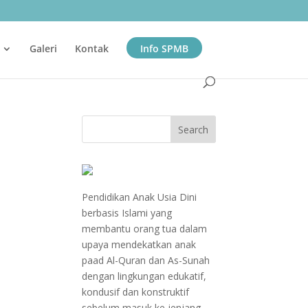
Galeri
Kontak
Info SPMB
Pendidikan Anak Usia Dini
berbasis Islami yang
membantu orang tua dalam
upaya mendekatkan anak
paad Al-Quran dan As-Sunah
dengan lingkungan edukatif,
kondusif dan konstruktif
sebelum masuk ke jenjang