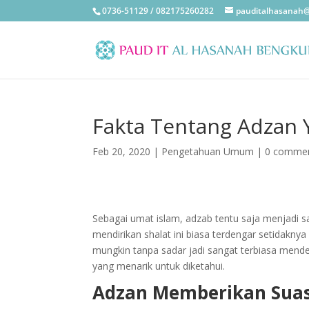
0736-51129 / 082175260282
pauditalhasanah
Fakta Tentang Adzan 
Feb 20, 2020
|
Pengetahuan Umum
|
0 comme
Sebagai umat islam, adzab tentu saja menjadi sal
mendirikan shalat ini biasa terdengar setidakny
mungkin tanpa sadar jadi sangat terbiasa menden
yang menarik untuk diketahui.
Adzan Memberikan Suas