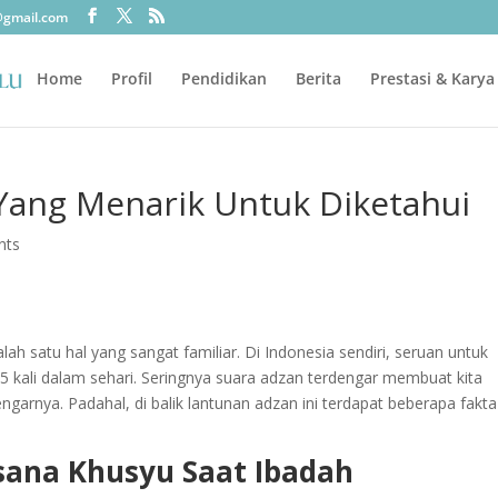
@gmail.com
Home
Profil
Pendidikan
Berita
Prestasi & Karya
Yang Menarik Untuk Diketahui
nts
ah satu hal yang sangat familiar. Di Indonesia sendiri, seruan untuk
a 5 kali dalam sehari. Seringnya suara adzan terdengar membuat kita
garnya. Padahal, di balik lantunan adzan ini terdapat beberapa fakta
ana Khusyu Saat Ibadah