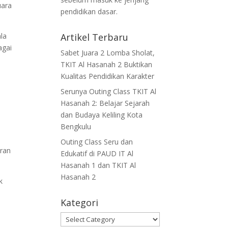
uara
pendidikan dasar.
ala
Artikel Terbaru
agai
Sabet Juara 2 Lomba Sholat,
TKIT Al Hasanah 2 Buktikan
Kualitas Pendidikan Karakter
Serunya Outing Class TKIT Al
Hasanah 2: Belajar Sejarah
dan Budaya Keliling Kota
Bengkulu
Outing Class Seru dan
aran
Edukatif di PAUD IT Al
Hasanah 1 dan TKIT Al
Hasanah 2
k
Kategori