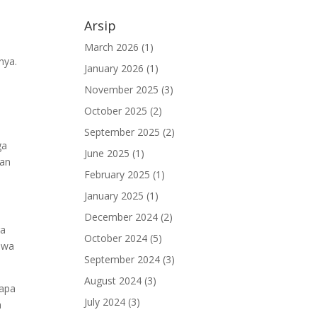
Arsip
March 2026
(1)
nya.
January 2026
(1)
November 2025
(3)
October 2025
(2)
September 2025
(2)
ga
June 2025
(1)
tan
February 2025
(1)
January 2025
(1)
December 2024
(2)
ga
October 2024
(5)
hwa
September 2024
(3)
August 2024
(3)
gapa
July 2024
(3)
a