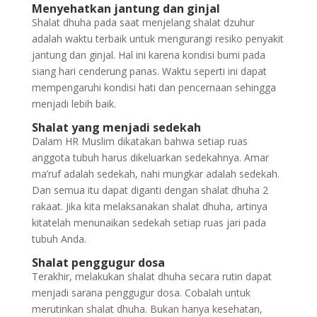
Menyehatkan jantung dan ginjal
Shalat dhuha pada saat menjelang shalat dzuhur
adalah waktu terbaik untuk mengurangi resiko penyakit
jantung dan ginjal. Hal ini karena kondisi bumi pada
siang hari cenderung panas. Waktu seperti ini dapat
mempengaruhi kondisi hati dan pencernaan sehingga
menjadi lebih baik.
Shalat yang menjadi sedekah
Dalam HR Muslim dikatakan bahwa setiap ruas
anggota tubuh harus dikeluarkan sedekahnya. Amar
ma’ruf adalah sedekah, nahi mungkar adalah sedekah.
Dan semua itu dapat diganti dengan shalat dhuha 2
rakaat. Jika kita melaksanakan shalat dhuha, artinya
kitatelah menunaikan sedekah setiap ruas jari pada
tubuh Anda.
Shalat penggugur dosa
Terakhir, melakukan shalat dhuha secara rutin dapat
menjadi sarana penggugur dosa. Cobalah untuk
merutinkan shalat dhuha. Bukan hanya kesehatan,