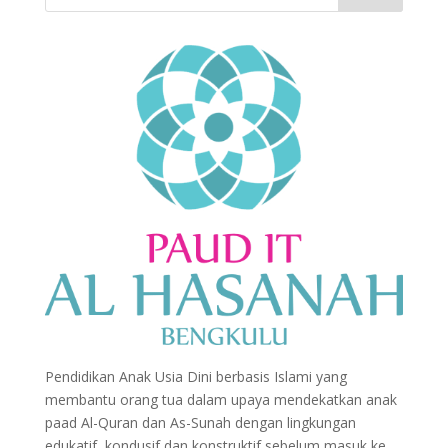
Pendidikan Anak Usia Dini berbasis Islami yang
membantu orang tua dalam upaya mendekatkan anak
paad Al-Quran dan As-Sunah dengan lingkungan
edukatif, kondusif dan konstruktif sebelum masuk ke