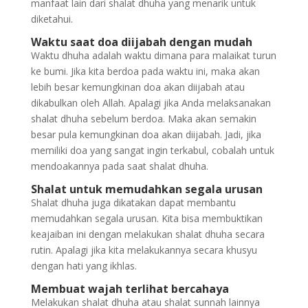
manfaat lain dari shalat dhuha yang menarik untuk
diketahui.
Waktu saat doa diijabah dengan mudah
Waktu dhuha adalah waktu dimana para malaikat turun
ke bumi. Jika kita berdoa pada waktu ini, maka akan
lebih besar kemungkinan doa akan diijabah atau
dikabulkan oleh Allah. Apalagi jika Anda melaksanakan
shalat dhuha sebelum berdoa. Maka akan semakin
besar pula kemungkinan doa akan diijabah. Jadi, jika
memiliki doa yang sangat ingin terkabul, cobalah untuk
mendoakannya pada saat shalat dhuha.
Shalat untuk memudahkan segala urusan
Shalat dhuha juga dikatakan dapat membantu
memudahkan segala urusan. Kita bisa membuktikan
keajaiban ini dengan melakukan shalat dhuha secara
rutin. Apalagi jika kita melakukannya secara khusyu
dengan hati yang ikhlas.
Membuat wajah terlihat bercahaya
Melakukan shalat dhuha atau shalat sunnah lainnya