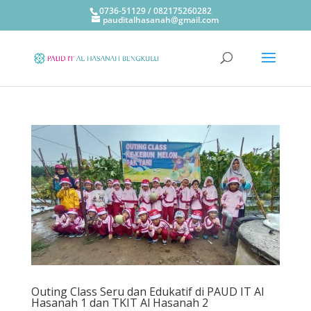
0736-51129 / 082175260282
pauditalhasanah@gmail.com
Outing Class Seru dan Edukatif di PAUD IT Al
Hasanah 1 dan TKIT Al Hasanah 2