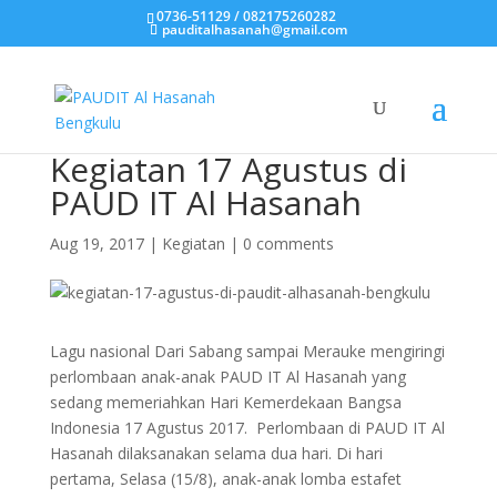
0736-51129 / 082175260282
pauditalhasanah@gmail.com
Kegiatan 17 Agustus di
PAUD IT Al Hasanah
Aug 19, 2017
|
Kegiatan
|
0 comments
Lagu nasional Dari Sabang sampai Merauke mengiringi
perlombaan anak-anak PAUD IT Al Hasanah yang
sedang memeriahkan Hari Kemerdekaan Bangsa
Indonesia 17 Agustus 2017. Perlombaan di PAUD IT Al
Hasanah dilaksanakan selama dua hari. Di hari
pertama, Selasa (15/8), anak-anak lomba estafet