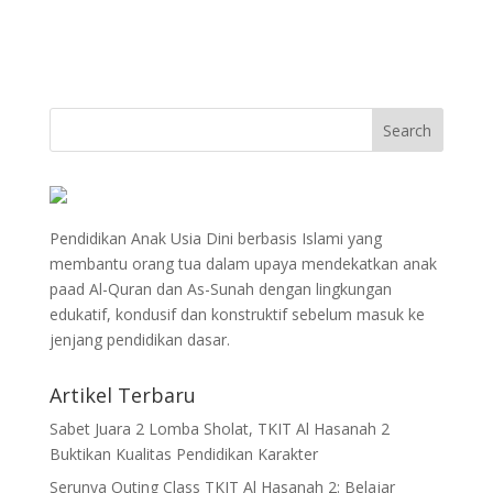
Pendidikan Anak Usia Dini berbasis Islami yang
membantu orang tua dalam upaya mendekatkan anak
paad Al-Quran dan As-Sunah dengan lingkungan
edukatif, kondusif dan konstruktif sebelum masuk ke
jenjang pendidikan dasar.
Artikel Terbaru
Sabet Juara 2 Lomba Sholat, TKIT Al Hasanah 2
Buktikan Kualitas Pendidikan Karakter
Serunya Outing Class TKIT Al Hasanah 2: Belajar