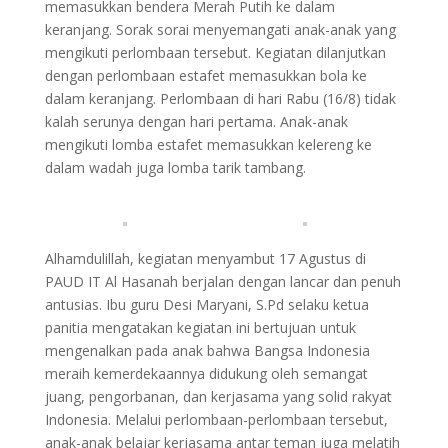
memasukkan bendera Merah Putih ke dalam
keranjang. Sorak sorai menyemangati anak-anak yang
mengikuti perlombaan tersebut. Kegiatan dilanjutkan
dengan perlombaan estafet memasukkan bola ke
dalam keranjang. Perlombaan di hari Rabu (16/8) tidak
kalah serunya dengan hari pertama. Anak-anak
mengikuti lomba estafet memasukkan kelereng ke
dalam wadah juga lomba tarik tambang.
Alhamdulillah, kegiatan menyambut 17 Agustus di
PAUD IT Al Hasanah berjalan dengan lancar dan penuh
antusias. Ibu guru Desi Maryani, S.Pd selaku ketua
panitia mengatakan kegiatan ini bertujuan untuk
mengenalkan pada anak bahwa Bangsa Indonesia
meraih kemerdekaannya didukung oleh semangat
juang, pengorbanan, dan kerjasama yang solid rakyat
Indonesia. Melalui perlombaan-perlombaan tersebut,
anak-anak belajar kerjasama antar teman juga melatih