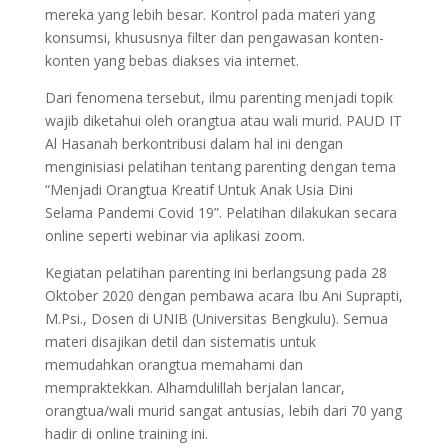
mereka yang lebih besar. Kontrol pada materi yang
konsumsi, khususnya filter dan pengawasan konten-
konten yang bebas diakses via internet.
Dari fenomena tersebut, ilmu parenting menjadi topik
wajib diketahui oleh orangtua atau wali murid. PAUD IT
Al Hasanah berkontribusi dalam hal ini dengan
menginisiasi pelatihan tentang parenting dengan tema
“Menjadi Orangtua Kreatif Untuk Anak Usia Dini
Selama Pandemi Covid 19”. Pelatihan dilakukan secara
online seperti webinar via aplikasi zoom.
Kegiatan pelatihan parenting ini berlangsung pada 28
Oktober 2020 dengan pembawa acara Ibu Ani Suprapti,
M.Psi., Dosen di UNIB (Universitas Bengkulu). Semua
materi disajikan detil dan sistematis untuk
memudahkan orangtua memahami dan
mempraktekkan. Alhamdulillah berjalan lancar,
orangtua/wali murid sangat antusias, lebih dari 70 yang
hadir di online training ini.