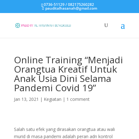
0736-51129 / 082175260282
pauditalhasanah@gmail.com
Online Training “Menjadi
Orangtua Kreatif Untuk
Anak Usia Dini Selama
Pandemi Covid 19”
Jan 13, 2021
|
Kegiatan
|
1 comment
Salah satu efek yang dirasakan orangtua atau wali
murid di masa pandemi adalah peran adn kontrol