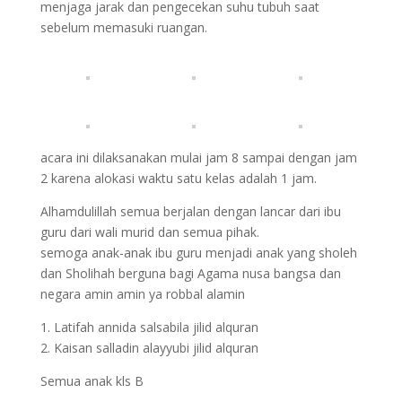
menjaga jarak dan pengecekan suhu tubuh saat
sebelum memasuki ruangan.
acara ini dilaksanakan mulai jam 8 sampai dengan jam
2 karena alokasi waktu satu kelas adalah 1 jam.
Alhamdulillah semua berjalan dengan lancar dari ibu
guru dari wali murid dan semua pihak.
semoga anak-anak ibu guru menjadi anak yang sholeh
dan Sholihah berguna bagi Agama nusa bangsa dan
negara amin amin ya robbal alamin
1. Latifah annida salsabila jilid alquran
2. Kaisan salladin alayyubi jilid alquran
Semua anak kls B