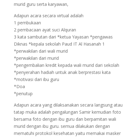
murid guru serta karyawan,
Adapun acara secara virtual adalah
1 pembukaan
2 pembacaan ayat suci Alquran
3 kata sambutan dari *ketua Yayasan *pengawas
Diknas *kepala sekolah Paud IT Al Hasanah 1
*perwakilan dari wali murid
*perwakilan dari murid
*pengembalian kredit kepada wali murid dari sekolah
*penyerahan hadiah untuk anak berprestasi kata
*motivasi dari ibu guru
*Doa
*penutup
Adapun acara yang dilaksanakan secara langsung atau
tatap muka adalah pengalungan Samir kemudian foto
bersama foto dengan ibu guru dan berpamitan wali
murid dengan ibu guru. semua dilakukan dengan
mematuhi protokol kesehatan yaitu memakai masker