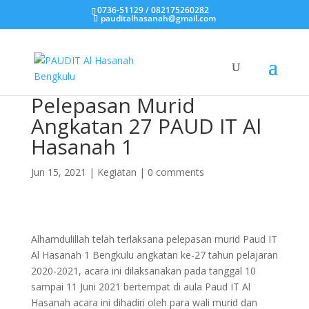
0736-51129 / 082175260282
pauditalhasanah@gmail.com
Pelepasan Murid
Angkatan 27 PAUD IT Al
Hasanah 1
Jun 15, 2021
|
Kegiatan
|
0 comments
Alhamdulillah telah terlaksana pelepasan murid Paud IT
Al Hasanah 1 Bengkulu angkatan ke-27 tahun pelajaran
2020-2021, acara ini dilaksanakan pada tanggal 10
sampai 11 Juni 2021 bertempat di aula Paud IT Al
Hasanah acara ini dihadiri oleh para wali murid dan