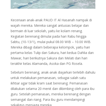
Keceriaan anak-anak PAUD IT Al Hasanah nampak di
wajah mereka. Mereka sangat antusias belajar dan
bermain di luar sekolah, yaitu ke kolam renang.
Kegiatan berenang dimulai pada hari Rabu hingga
Sabtu, (10-13/1), mulai pukul 08.00 WIB – 10.00 WIB.
Mereka dibagi dalam beberapa kelompok, yaitu hari
pertama kelas Tulip dan Sakura, hari kedua Dahlia dan
Mawar, hari berikutnya Sakura dan Melati dan hari
terakhir kelas Alamanda, Asoka dan PG Rosela.
Sebelum berenang, anak-anak diajarkan terlebih dahulu
untuk melakukan pemanasan, sebagai salah satu
ikhtiar agar tidak kram saat berenang. Pemanasan
dilakukan selama 20 menit dan dibimbing oleh para ibu
guru. Setelah pemanasan, mereka berenang dengan
semangat dan riang. Para ibu guru mendampingi
sekaligus menjaga mereka.